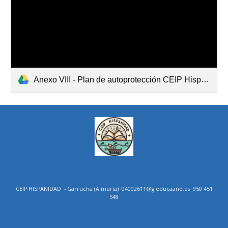
Anexo VIII - Plan de autoprotección CEIP Hispanidad.pdf
CEIP HISPANIDAD
- Garrucha (Almería)
04002611@g.educaand.es
950 451
548