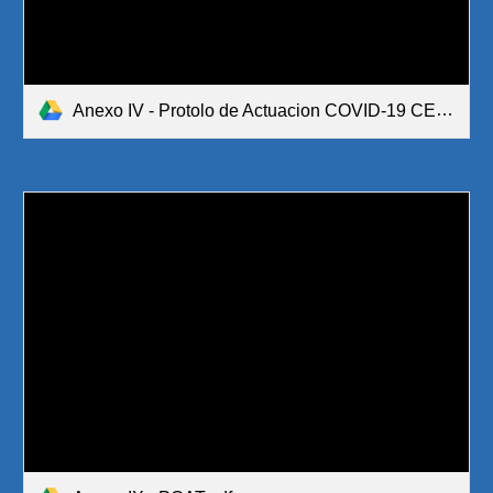
Anexo IV - Protolo de Actuacion COVID-19 CEIP Hispanidad - Modificación 6.pdf