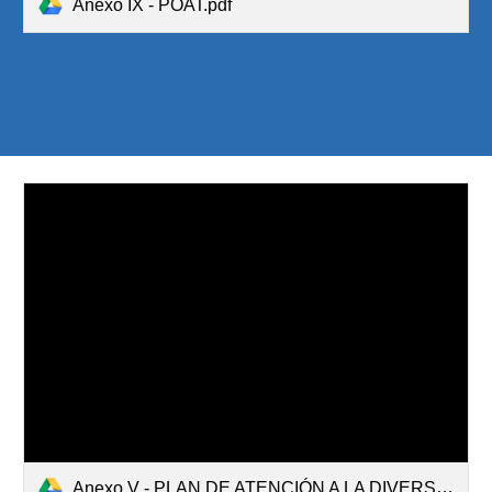
Anexo IX - POAT.pdf
Anexo V - PLAN DE ATENCIÓN A LA DIVERSIDAD 2022-2023.pdf