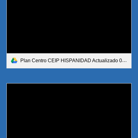
Plan Centro CEIP HISPANIDAD Actualizado 07112022.pdf