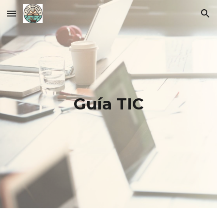
Skip to main content
Skip to navigation
Guía TIC