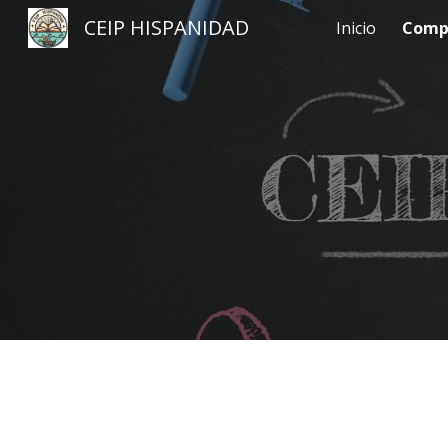
CEIP HISPANIDAD
Inicio
Compa
Sk